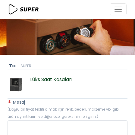
To:
SUPER
Lüks Saat Kasaları
*
Mesaj
(Doğru bir fiyat teklifi almak için renk, beden, malzeme vb. gibi
ürün ayrıntılarını ve diğer özel gereksinimleri girin.)