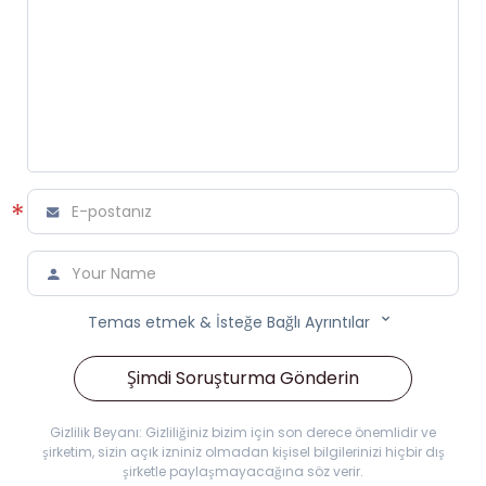
*



Temas etmek & İsteğe Bağlı Ayrıntılar
Şimdi Soruşturma Gönderin
Gizlilik Beyanı: Gizliliğiniz bizim için son derece önemlidir ve
şirketim, sizin açık izniniz olmadan kişisel bilgilerinizi hiçbir dış
şirketle paylaşmayacağına söz verir.